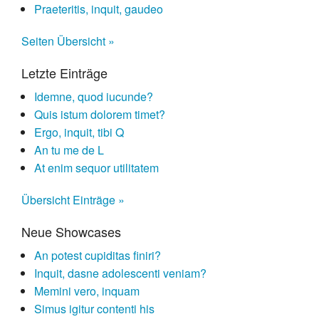
Praeteritis, inquit, gaudeo
Seiten Übersicht »
Letzte Einträge
Idemne, quod iucunde?
Quis istum dolorem timet?
Ergo, inquit, tibi Q
An tu me de L
At enim sequor utilitatem
Übersicht Einträge »
Neue Showcases
An potest cupiditas finiri?
Inquit, dasne adolescenti veniam?
Memini vero, inquam
Simus igitur contenti his