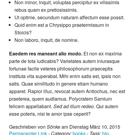
Non minor, inquit, voluptas percipitur ex vilissimis
rebus quam ex pretiosissimis.
Ut optime, secundum naturam affectum esse possit.
Quid enim est a Chrysippo praetermissum in
Stoicis?
Non laboro, inquit, de nomine.
Eaedem res maneant alio modo.
Et non ex maxima
parte de tota iudicabis? Varietates autem iniurasque
fortunae facile veteres philosophorum praeceptis
instituta vita superabat. Mihi enim satis est, ipsis non
satis. Quae similitudo in genere etiam humano
apparet. Rapior illuc, revocat autem Antiochus, nec est
praeterea, quem audiamus. Polycratem Samium
felicem appellabant.
Sed ad illum redeo.
Qui autem
esse poteris, nisi te amor ipse ceperit?
Geschrieben von
Sönke
am Dienstag März 10, 2015
Permanenter Link
-
Category:
books
-
Tags:
hip
,