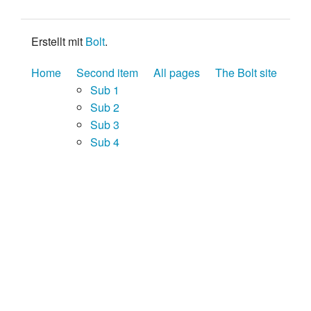
Erstellt mit
Bolt
.
Home
Second item
All pages
The Bolt site
Sub 1
Sub 2
Sub 3
Sub 4